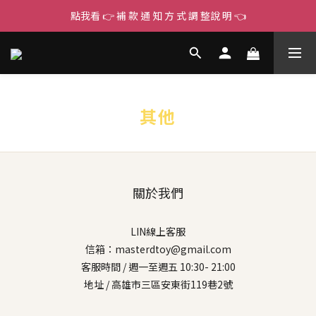
點我看 👉 補 款 通 知 方 式 調 整說 明 👈
其他
關於我們
LIN線上客服
信箱：masterdtoy@gmail.com
客服時間 / 週一至週五 10:30- 21:00
地址 / 高雄市三區安東街119巷2號