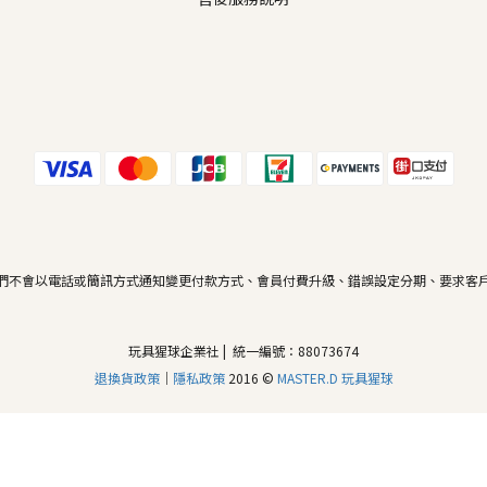
們不會以電話或簡訊方式通知變更付款方式、會員付費升級、錯誤設定分期、要求客
玩具猩球企業社 | 統一編號：88073674
退換貨政策
｜
隱私政策
2016 ©
MASTER.D 玩具猩球