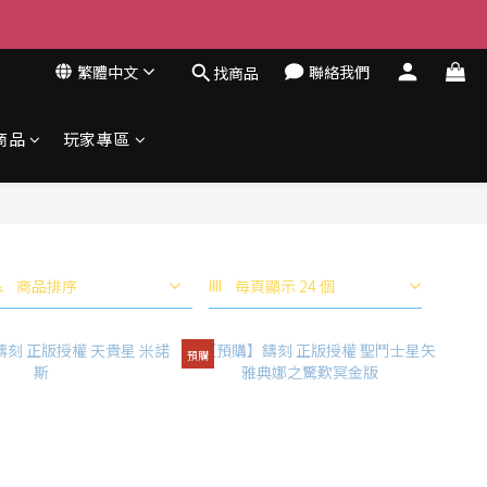
繁體中文
聯絡我們
找商品
商品
玩家專區
商品排序
每頁顯示 24 個
預購