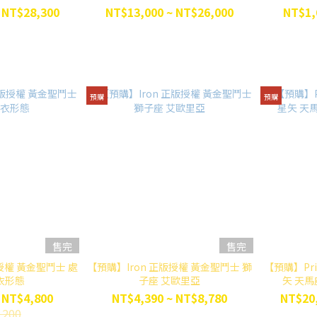
 NT$28,300
NT$13,000 ~ NT$26,000
NT$1,
預購
預購
售完
售完
權 黃金聖鬥士 處
【預購】Iron 正版授權 黃金聖鬥士 獅
【預購】Pr
衣形態
子座 艾歐里亞
矢 天
 NT$4,800
NT$4,390 ~ NT$8,780
NT$20,
,200