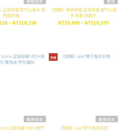
販售結束
售完
n 正版授權 聖鬥士星矢 摩
【預購】集美殿堂 正版授權 聖鬥士星
羯座修羅
矢 海皇 波塞冬
110 ~ NT$10,230
NT$9,000 ~ NT$18,370
預購
販售結束
販售結束
ume 正版授權 HQS+聖鬥
【預購】wwf 雙子聖衣形態