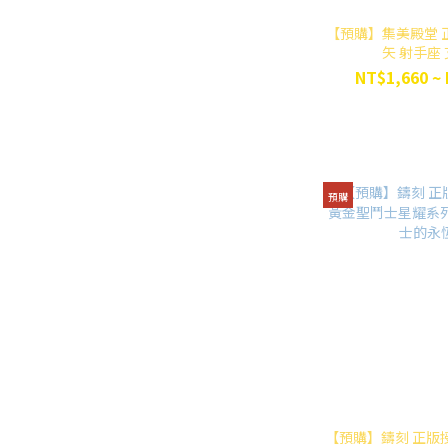
【預購】集美殿堂 
矢 射手座
NT$1,660 ~
預購
【預購】鑄刻 正版授