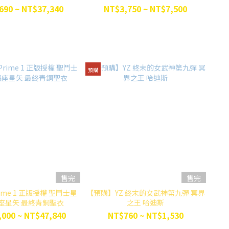
690 ~ NT$37,340
NT$3,750 ~ NT$7,500
預購
售完
售完
ime 1 正版授權 聖鬥士星
【預購】YZ 終末的女武神第九彈 冥界
馬座星矢 最終青銅聖衣
之王 哈迪斯
000 ~ NT$47,840
NT$760 ~ NT$1,530