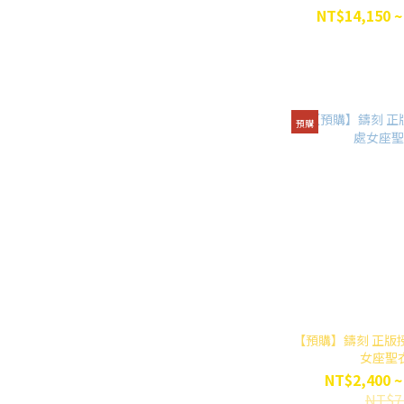
NT$14,150 ~
預購
【預購】鑄刻 正版授
女座聖
NT$2,400 ~
NT$7