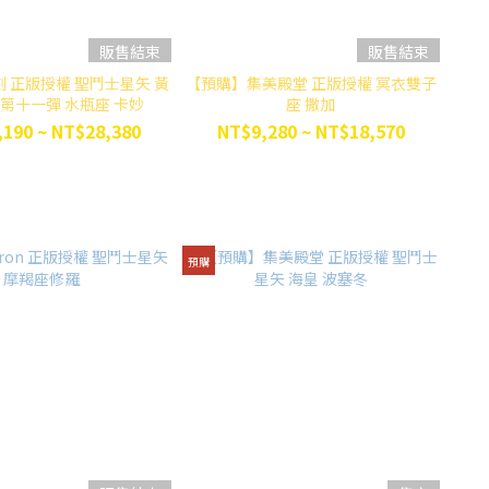
販售結束
販售結束
 正版授權 聖鬥士星矢 黃
【預購】集美殿堂 正版授權 冥衣雙子
第十一彈 水瓶座 卡妙
座 撒加
190 ~ NT$28,380
NT$9,280 ~ NT$18,570
預購