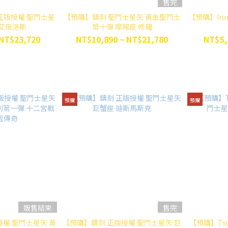
售完
正版授權 聖鬥士星
【預購】鑄刻 聖鬥士星矢 黃金聖鬥士
【預購】Iro
 艾俄洛斯
第十彈 摩羯座 修羅
 NT$23,720
NT$10,890 ~ NT$21,780
NT$5,
預購
預購
販售結束
售完
權 聖鬥士星矢 黃
【預購】鑄刻 正版授權 聖鬥士星矢 巨
【預購】Ts