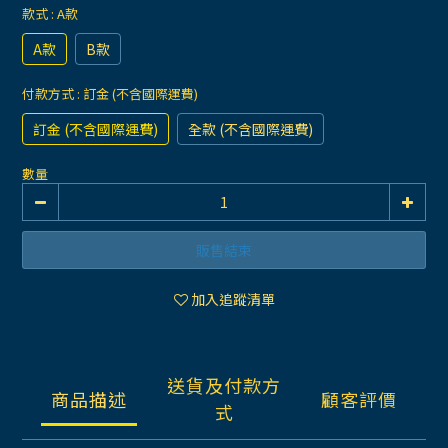
款式
: A款
A款
B款
付款方式
: 訂金 (不含國際運費)
訂金 (不含國際運費)
全款 (不含國際運費)
數量
販售結束
加入追蹤清單
送貨及付款方
商品描述
顧客評價
式