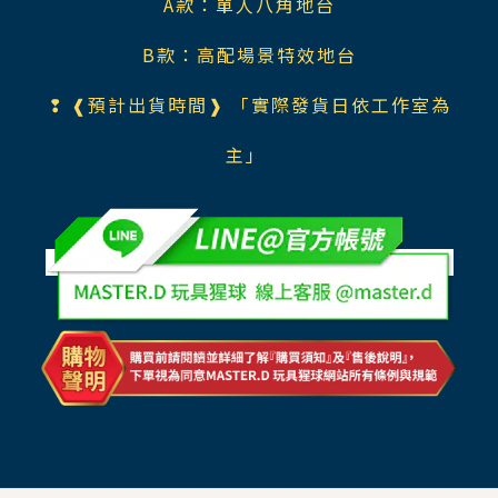
A款：單人八角地台
B款：高配場景特效地台
❢ ❰預計出貨時間❱
「實際發
貨日依工作室為
主」