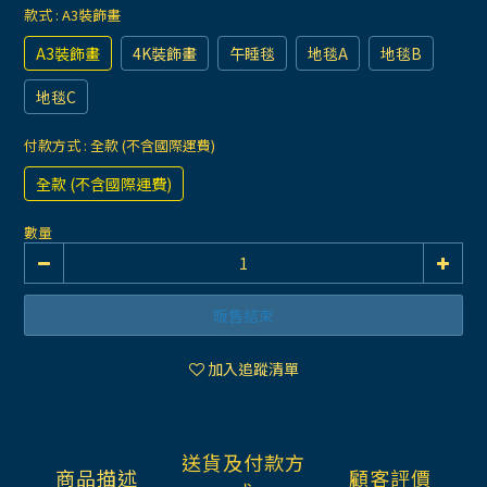
款式
: A3裝飾畫
A3裝飾畫
4K裝飾畫
午睡毯
地毯A
地毯B
地毯C
付款方式
: 全款 (不含國際運費)
全款 (不含國際運費)
數量
販售結束
加入追蹤清單
送貨及付款方
商品描述
顧客評價