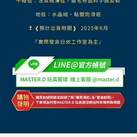
午睡毯：法萊絨薄毯，磨毛布面料手感柔軟
地毯：水晶絨，點塑防滑底
❢ ❰預計出貨時間❱ 2025年6月
「實際發貨日依工作室為主」