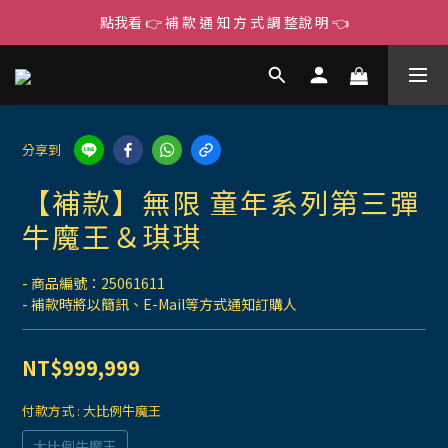
點我看 👉 補 款 通 知 方 式 調 整說 明 👈
分享到
【補款】無限 童年系列第三彈
牛魔王＆琪琪
- 商品編號：25061611
- 補款時將以簡訊、E-Mail等方式通知訂購人
NT$999,999
付款方式
: 大比例牛魔王
大比例牛魔王