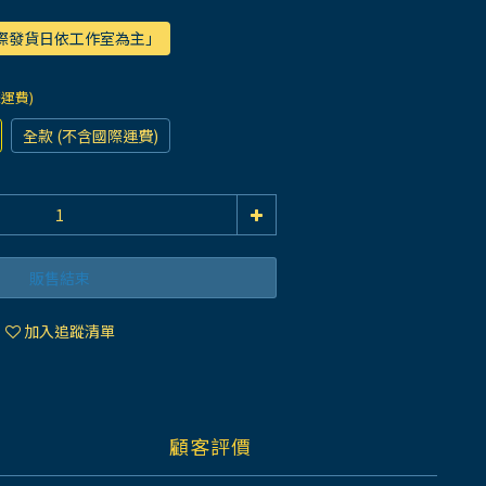
實際發貨日依工作室為主」
際運費)
全款 (不含國際運費)
販售結束
加入追蹤清單
顧客評價