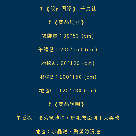
❢ ❰設計團隊❱
千鳥社
❢ ❰商品尺寸❱
裝飾畫：38*53 (cm)
午睡毯：200*150 (cm)
地毯A：80*120 (cm)
地毯B：100*150 (cm)
地毯C：120*180 (cm)
❢ ❰商品說明❱
午睡毯：法萊絨薄毯，磨毛布面料手感柔軟
地毯：水晶絨，點塑防滑底