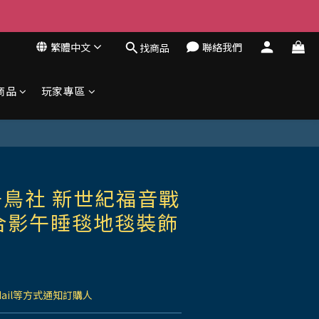
繁體中文
聯絡我們
找商品
商品
玩家專區
鳥社 新世紀福音戰
合影午睡毯地毯裝飾
Mail等方式通知訂購人