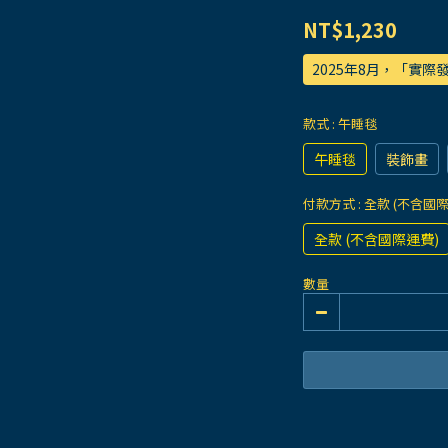
NT$1,230
2025年8月，「實
款式
: 午睡毯
午睡毯
裝飾畫
付款方式
: 全款 (不含國
全款 (不含國際運費)
數量