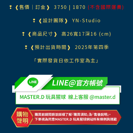
❢ ❰售價｜訂金❱ 375
0 | 1870
(不含國際運費)
❢ ❰設計團隊❱
YN-Studio
❢ ❰商品尺寸❱ 高26寬17深16 (cm)
❢ ❰預計出貨時間❱ 2025年第四季
「實際發貨日依工作室為主」