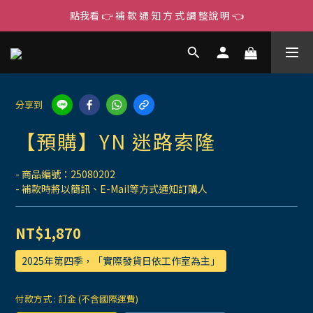
點我看 👉 補 款 通 知 方 式 調 整說 明 👈
分享到
【預購】YN 迷路索隆
- 商品編號：25080202
- 補款時將以簡訊、E-Mail等方式通知訂購人
NT$1,870
2025年第四季，「實際發貨日依工作室為主」
付款方式
: 訂金 (不含國際運費)