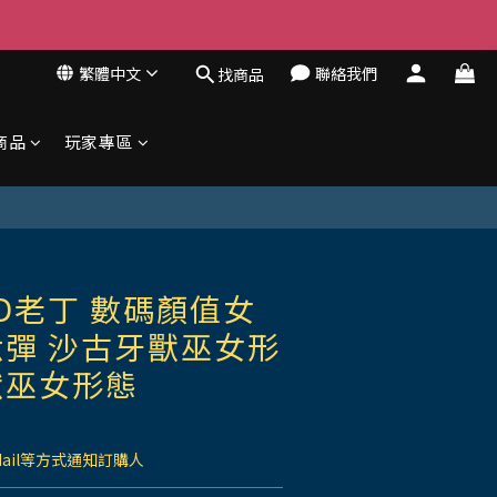
繁體中文
聯絡我們
找商品
商品
玩家專區
D老丁 數碼顏值女
彈 沙古牙獸巫女形
獸巫女形態
Mail等方式通知訂購人