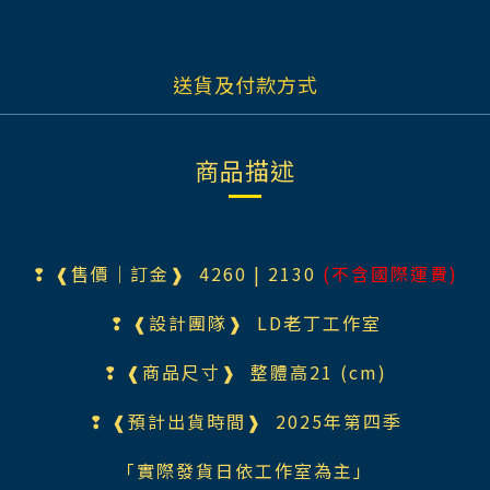
送貨及付款方式
商品描述
❢ ❰售價｜訂金❱ 426
0 | 2130
(不含國際運費)
❢ ❰設計團隊❱
LD老丁工作室
❢ ❰商品尺寸❱ 整體高21 (cm)
❢ ❰預計出貨時間❱ 2025年第四季
「實際發貨日依工作室為主」