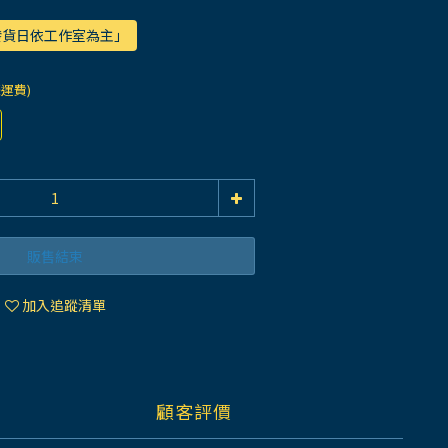
際發貨日依工作室為主」
際運費)
販售結束
加入追蹤清單
顧客評價