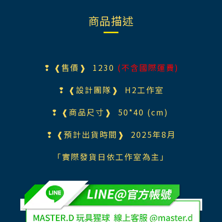
商品描述
❢ ❰售價❱
1230
(不含國際運費)
❢ ❰設計團隊❱ H2
工作室
❢ ❰商品尺寸❱ 50*40 (cm)
❢ ❰預計出貨時間❱ 2025年8月
「實際發貨日依工作室為主」