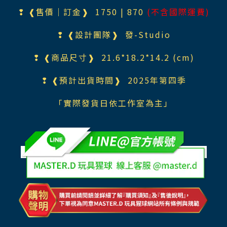
❢ ❰售價｜訂金❱ 1750
| 870
(不含國際運費)
❢ ❰設計團隊❱
發-Studio
❢ ❰商品尺寸❱ 21.6*18.2*14.2 (cm)
❢ ❰預計出貨時間❱ 2025年第四季
「實際發貨日依工作室為主」