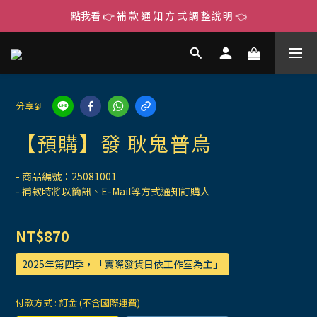
點我看 👉 補 款 通 知 方 式 調 整說 明 👈
分享到
【預購】發 耿鬼普烏
- 商品編號：25081001
- 補款時將以簡訊、E-Mail等方式通知訂購人
NT$870
2025年第四季，「實際發貨日依工作室為主」
付款方式
: 訂金 (不含國際運費)