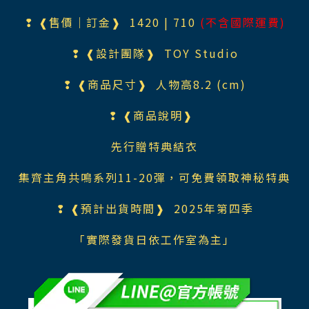
❢ ❰售價｜訂金❱ 1420
| 710
(不含國際運費)
❢ ❰設計團隊❱
TOY Studio
❢ ❰商品尺寸❱ 人物高8.2 (cm)
❢ ❰商品說明❱
先行贈特典結衣
集齊主角共鳴系列11-20彈，可免費領取神秘特典
❢ ❰預計出貨時間❱ 2025年第四季
「實際發貨日依工作室為主」