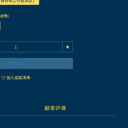
際發貨日依工作室為主」
際運費)
販售結束
加入追蹤清單
顧客評價