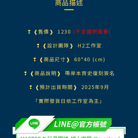
商品描述
❢ ❰售價❱ 1230
(不含國際運費)
❢ ❰設計團隊❱
H2工作室
❢ ❰商品尺寸❱ 60*40 (cm)
❢ ❰商品說明❱ 帶岸本齊史復刻簽名
❢ ❰預計出貨時間❱ 2025年9月
「實際發貨日依工作室為主」