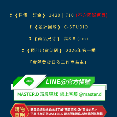
❢ ❰售價｜訂金❱ 1420
| 710
(不含國際運費)
❢ ❰設計團隊❱
C-STUDIO
❢ ❰商品尺寸❱ 高8.8 (cm)
❢ ❰預計出貨時間❱ 2026年第一季
「實際發貨日依工作室為主」