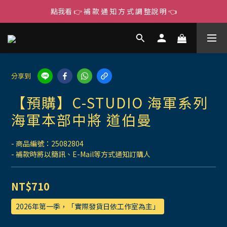
點我看 👉 補 款 通 知 方 式 調 整說 明 👈
分享到
【預購】C-STUDIO 海軍系列
海軍本部中將 道伯曼
- 商品編號：25082804
- 補款時將以簡訊、E-Mail等方式通知訂購人
NT$710
2026年第一季，「實際發貨日依工作室為主」