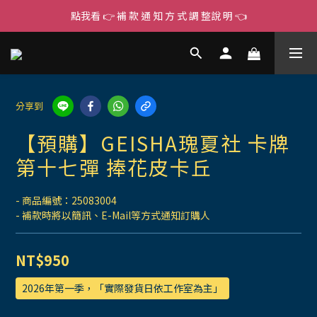
點我看 👉 補 款 通 知 方 式 調 整說 明 👈
分享到
【預購】GEISHA瑰夏社 卡牌
第十七彈 捧花皮卡丘
- 商品編號：25083004
- 補款時將以簡訊、E-Mail等方式通知訂購人
NT$950
2026年第一季，「實際發貨日依工作室為主」