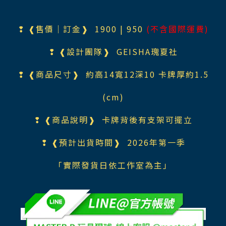
❢ ❰售價｜訂金❱ 1900
| 950
(不含國際運費)
❢ ❰設計團隊❱
GEISHA瑰夏社
❢ ❰商品尺寸❱ 約高14寬12深10 卡牌厚約1.5
(cm)
❢ ❰商品說明❱ 卡牌背後有支架可擺立
❢ ❰預計出貨時間❱ 2026年第一季
「實際發貨日依工作室為主」