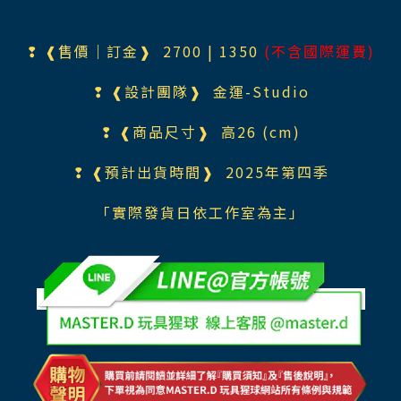
❢ ❰售價｜訂金❱ 270
0
| 1350
(不含國際運費)
❢ ❰設計團隊❱
金運-Studio
❢ ❰商品尺寸❱ 高26 (cm)
❢ ❰預計出貨時間❱ 2025年第四季
「實際發貨日依工作室為主」