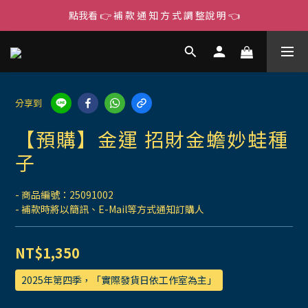
點我看 👉 補 款 通 知 方 式 調 整說 明 👈
分享到
【預購】金運 招財金蟾妙蛙種
子
- 商品編號：25091002
- 補款時將以簡訊、E-Mail等方式通知訂購人
NT$1,350
2025年第四季，「實際發貨日依工作室為主」