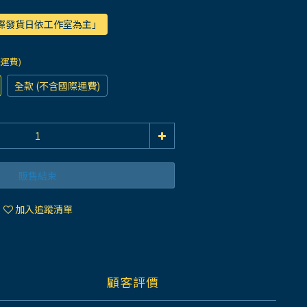
實際發貨日依工作室為主」
際運費)
全款 (不含國際運費)
販售結束
加入追蹤清單
顧客評價