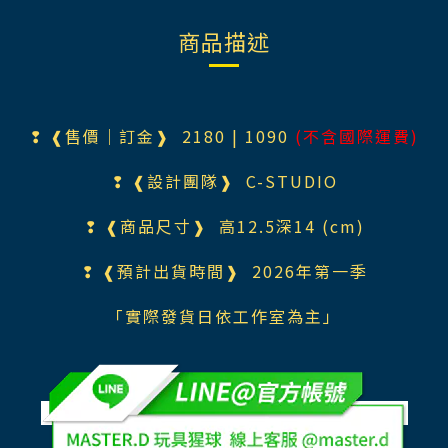
商品描述
❢ ❰售價｜訂金❱ 218
0
| 1090
(不含國際運費)
❢ ❰設計團隊❱
C-STUDIO
❢ ❰商品尺寸❱ 高12.5深14 (cm)
❢ ❰預計出貨時間❱ 2026年第一季
「實際發貨日依工作室為主」