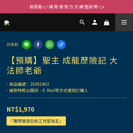
點我看 👉 補 款 通 知 方 式 調 整說 明 👈
分享到
【預購】聖主 成龍歷險記 大
法師老爺
- 商品編號：25091403
- 補款時將以簡訊、E-Mail等方式通知訂購人
NT$1,970
「實際發貨日依工作室為主」