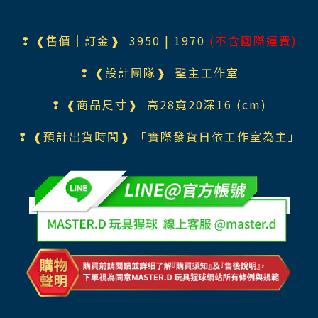
❢ ❰售價｜訂金❱ 395
0
| 1970
(不含國際運費)
❢ ❰設計團隊❱
聖主工作室
❢ ❰商品尺寸❱ 高28寬20深16 (cm)
❢ ❰預計出貨時間❱ 「實際發貨日依工作室為主」