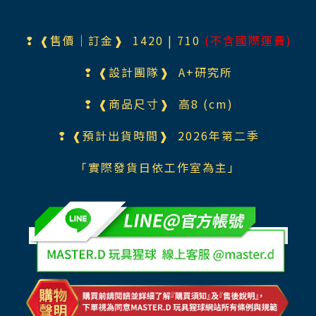
❢ ❰售價｜訂金❱ 1420
| 710
(不含國際運費)
❢ ❰設計團隊❱
A+研究所
❢ ❰商品尺寸❱ 高8 (cm)
❢ ❰預計出貨時間❱ 2026年第二季
「實際發貨日依工作室為主」