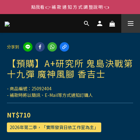
點我看 👉 補 款 通 知 方 式 調 整說 明 👈
分享到
【預購】A+研究所 鬼島決戰第
十九彈 魔神風腳 香吉士
- 商品編號：25092404
- 補款時將以簡訊、E-Mail等方式通知訂購人
NT$710
2026年第二季，「實際發貨日依工作室為主」