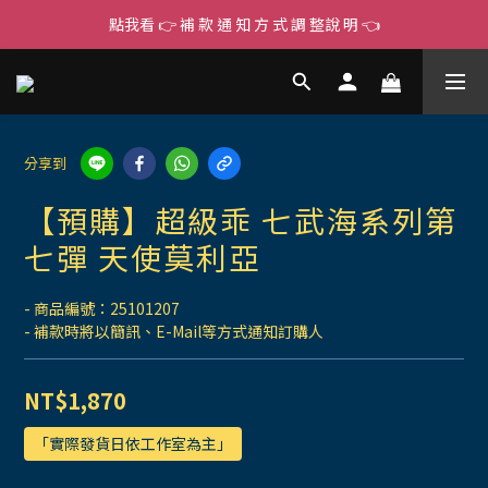
點我看 👉 補 款 通 知 方 式 調 整說 明 👈
分享到
【預購】超級乖 七武海系列第
七彈 天使莫利亞
- 商品編號：25101207
- 補款時將以簡訊、E-Mail等方式通知訂購人
NT$1,870
「實際發貨日依工作室為主」