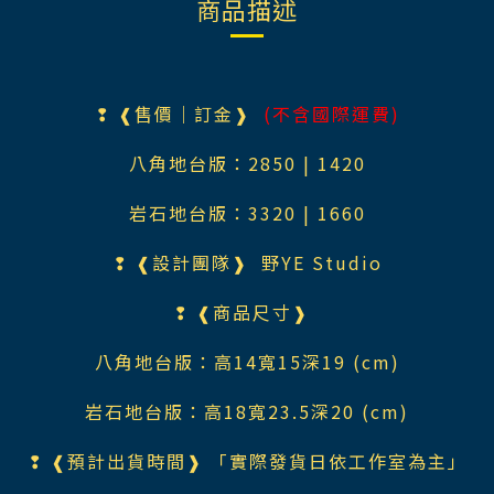
商品描述
❢ ❰售價｜訂金❱
(不含國際運費)
八角地台版：2850
| 1420
岩石地台版：3320
| 1660
❢ ❰設計團隊❱
野YE Studio
❢ ❰商品尺寸❱
八角地台版：
高14寬15深19 (cm)
岩石地台版：高18寬23.5深20 (cm)
❢ ❰預計出貨時間❱ 「實際發貨日依工作室為主」