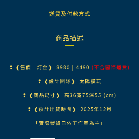
送貨及付款方式
商品描述
❢ ❰售價｜訂金❱ 8980
| 4490
(不含國際運費)
❢ ❰設計團隊❱
太陽模玩
❢ ❰商品尺寸❱ 高36寬75深55 (cm)
❢ ❰預計出貨時間❱ 2025年12月
「實際發貨日依工作室為主」