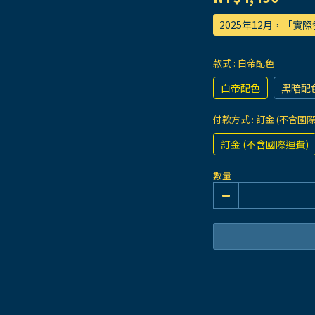
2025年12月，「實
款式
: 白帝配色
白帝配色
黑暗配
付款方式
: 訂金 (不含國
訂金 (不含國際運費)
數量