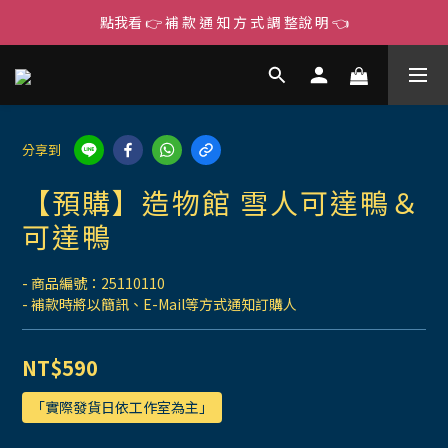
點我看 👉 補 款 通 知 方 式 調 整說 明 👈
分享到
【預購】造物館 雪人可達鴨＆
可達鴨
- 商品編號：25110110
- 補款時將以簡訊、E-Mail等方式通知訂購人
NT$590
「實際發貨日依工作室為主」