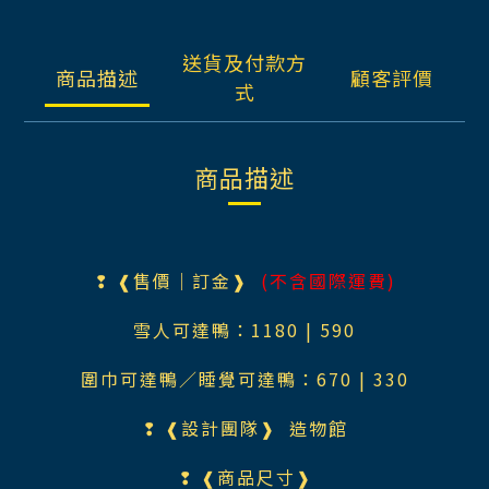
送貨及付款方
商品描述
顧客評價
式
商品描述
❢ ❰售價｜訂金❱
(不含國際運費)
雪人可達鴨：1180 | 590
圍巾可達鴨／睡覺可達鴨：670 | 330
❢ ❰設計團隊❱
造物館
❢ ❰商品尺寸❱