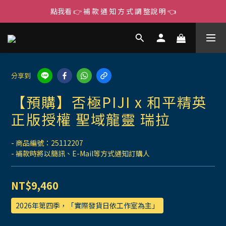
點我看 👉 補 款 通 知 方 式 調 整說 明 👈
分享到
【預購】否極PIJI x 和平精英
正版授權 聖域龍靈 瑞拉
- 商品編號：25112207
- 補款時將以簡訊、E-Mail等方式通知訂購人
NT$9,460
2026年第四季，「實際發貨日依工作室為主」