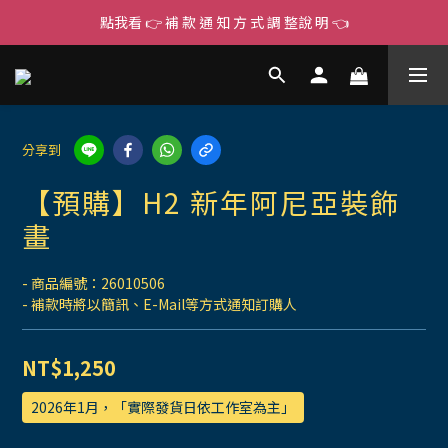
點我看 👉 補 款 通 知 方 式 調 整說 明 👈
分享到
【預購】H2 新年阿尼亞裝飾
畫
- 商品編號：26010506
- 補款時將以簡訊、E-Mail等方式通知訂購人
NT$1,250
2026年1月，「實際發貨日依工作室為主」