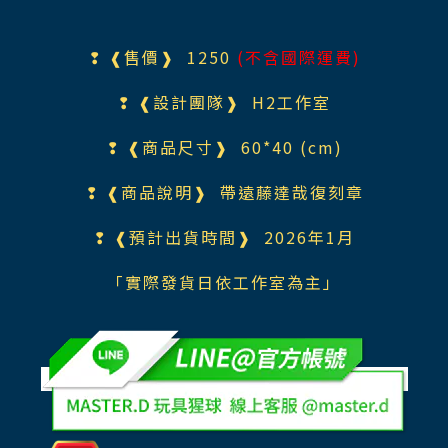
❢ ❰售價❱ 125
0
(不含國際運費)
❢ ❰設計團隊❱
H2工作室
❢ ❰商品尺寸❱ 60*40 (cm)
❢ ❰商品說明❱ 帶遠藤達哉復刻章
❢ ❰預計出貨時間❱ 2026年1月
「實際發貨日依工作室為主」