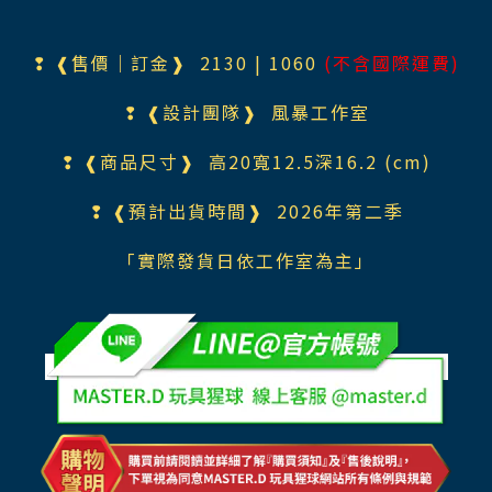
❢ ❰售價｜訂金❱ 2130 | 1060
(不含國際運費)
❢ ❰設計團隊❱ 風暴工作室
❢ ❰商品尺寸❱ 高20寬12.5深16.2 (cm)
❢ ❰預計出貨時間❱ 2026年第二季
「實際發貨日依工作室為主」