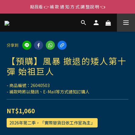
點我看 👉 補 款 通 知 方 式 調 整說 明 👈
分享到
【預購】風暴 撤退的矮人第十
彈 始祖巨人
- 商品編號：26040503
- 補款時將以簡訊、E-Mail等方式通知訂購人
NT$1,060
2026年第二季，「實際發貨日依工作室為主」