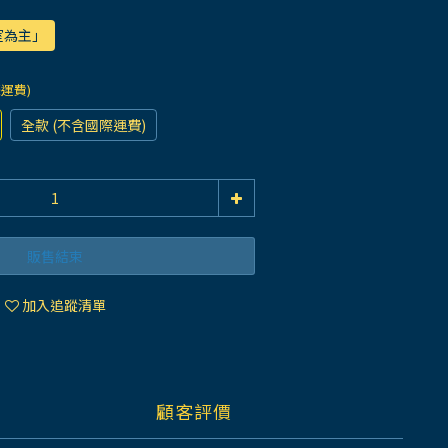
室為主」
際運費)
全款 (不含國際運費)
販售結束
加入追蹤清單
顧客評價