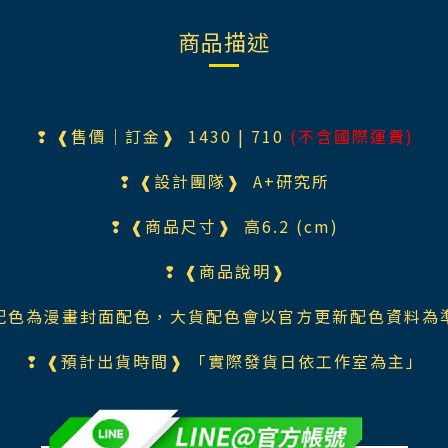
商品描述
❢ ❰售價｜訂金❱ 1430 | 710
(不含國際運費)
❢ ❰設計團隊❱ A+研究所
❢ ❰商品尺寸❱ 高6.2 (cm)
❢ ❰商品說明❱
配色為漫畫封面配色，大貨配色會以官方更新配色資料為
❢ ❰預計出貨時間❱ 「實際發貨日依工作室為主」