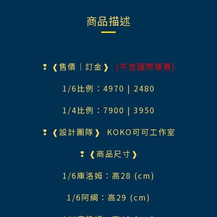
商品描述
❢ ❰售價｜訂金❱
(不含國際運費)
1/6比例：4970 | 2480
1/4比例：7900 | 3950
❢ ❰設計團隊❱ KOKO可可工作室
❢ ❰商品尺寸❱
1/6庫洛姆：高28 (cm)
1/6阿綱：高29 (cm)