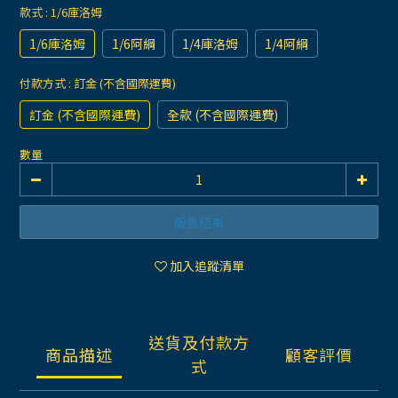
款式
: 1/6庫洛姆
1/6庫洛姆
1/6阿綱
1/4庫洛姆
1/4阿綱
付款方式
: 訂金 (不含國際運費)
訂金 (不含國際運費)
全款 (不含國際運費)
數量
販售結束
加入追蹤清單
送貨及付款方
商品描述
顧客評價
式