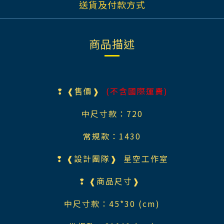
送貨及付款方式
商品描述
❢ ❰售價❱
(不含國際運費)
中尺寸款：720
常規款：1430
❢ ❰設計團隊❱ 星空工作室
❢ ❰商品尺寸❱
中尺寸款：45*30 (cm)