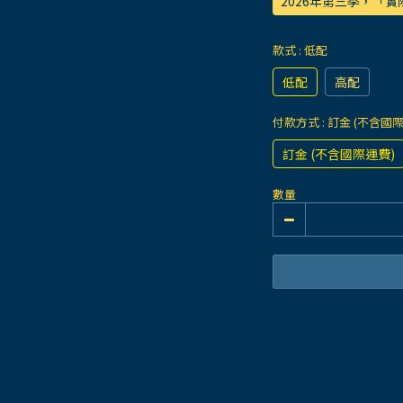
2026年第三季，「
款式
: 低配
低配
高配
付款方式
: 訂金 (不含國
訂金 (不含國際運費)
數量