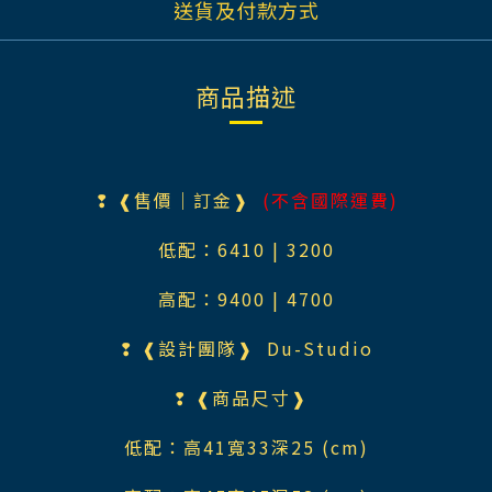
送貨及付款方式
商品描述
❢ ❰售價｜訂金❱
(不含國際運費)
低配：6410 | 3200
高配：9400 | 4700
❢ ❰設計團隊❱ Du-Studio
❢ ❰商品尺寸❱
低配：高41寬33深25 (cm)