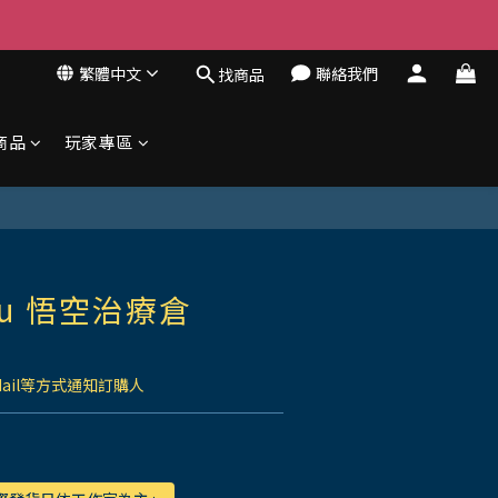
繁體中文
聯絡我們
找商品
商品
玩家專區
u 悟空治療倉
Mail等方式通知訂購人