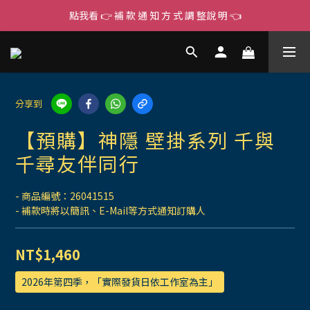
點我看 👉 補 款 通 知 方 式 調 整說 明 👈
分享到
【預購】神隱 壁掛系列 千與
千尋友伴同行
- 商品編號：26041515
- 補款時將以簡訊、E-Mail等方式通知訂購人
NT$1,460
2026年第四季，「實際發貨日依工作室為主」