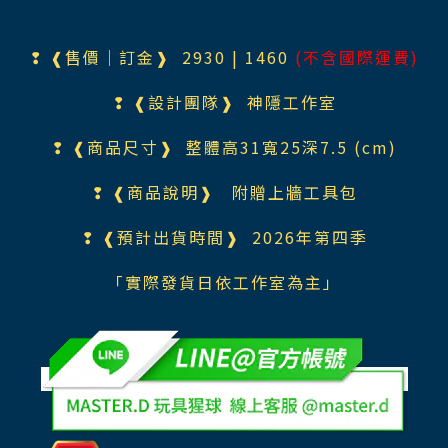
❢ ❰售價｜訂金❱ 2930 | 1460
(不含國際運費)
❢ ❰設計團隊❱ 神隱工作室
❢ ❰商品尺寸❱ 整體高31寬25深7.5 (cm)
❢ ❰商品說明❱ 附贈上牆工具包
❢ ❰預計出貨時間❱ 2026年第四季
「實際發貨日依工作室為主」