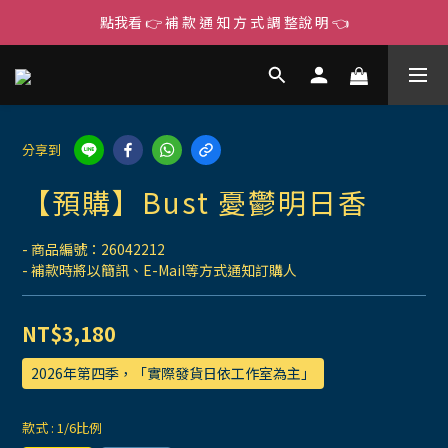
點我看 👉 補 款 通 知 方 式 調 整說 明 👈
分享到
【預購】Bust 憂鬱明日香
- 商品編號：26042212
- 補款時將以簡訊、E-Mail等方式通知訂購人
NT$3,180
2026年第四季，「實際發貨日依工作室為主」
款式
: 1/6比例