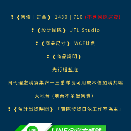
❢ ❰售價｜訂金❱ 1430 | 710
(不含國際運費)
❢ ❰設計團隊❱ JFL Studio
❢ ❰商品尺寸❱ WCF比例
❢ ❰商品說明❱
先行贈藍底
同代理處購買集齊十三番隊長可用成本價加購共鳴
大地台 (地台不單獨售賣）
❢ ❰預計出貨時間❱ 「實際發貨日依工作室為主」