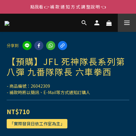
點我看 👉 補 款 通 知 方 式 調 整說 明 👈
分享到
【預購】JFL 死神隊長系列第
八彈 九番隊隊長 六車拳西
- 商品編號：26042309
- 補款時將以簡訊、E-Mail等方式通知訂購人
NT$710
「實際發貨日依工作室為主」