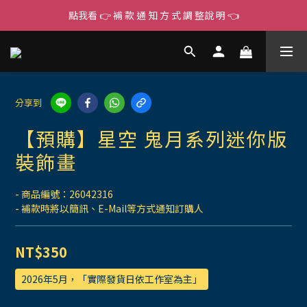
點我看 👉 補 款 通 知 方 式 調 整說 明 👈
分享到
【預購】星空 鬼月系列迷你版
裝飾畫
- 商品編號：26042316
- 補款時將以簡訊、E-Mail等方式通知訂購人
NT$350
2026年5月，「實際發貨日依工作室為主」