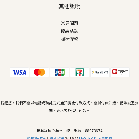
其他說明
常見問題
優惠活動
隱私條款
提醒您，我們不會以電話或簡訊方式通知變更付款方式、會員付費升級、錯誤設定分
期、要求客戶進行付款。
玩具猩球企業社 | 統一編號：88073674
退換貨政策
｜
隱私政策
2016 ©
MASTER.D 玩具猩球