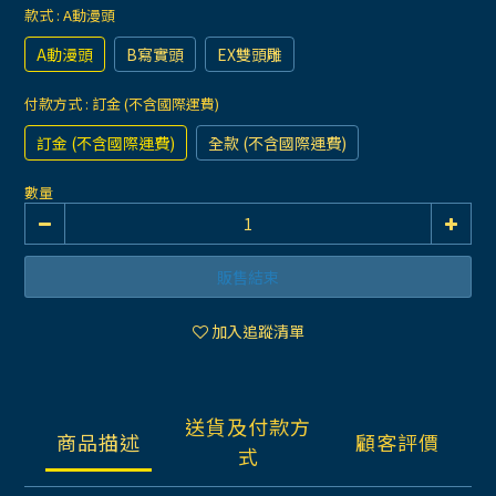
款式
: A動漫頭
A動漫頭
B寫實頭
EX雙頭雕
付款方式
: 訂金 (不含國際運費)
訂金 (不含國際運費)
全款 (不含國際運費)
數量
販售結束
加入追蹤清單
送貨及付款方
商品描述
顧客評價
式