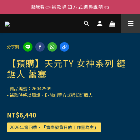
點我看 👉 補 款 通 知 方 式 調 整說 明 👈
分享到
【預購】天元TY 女神系列 鏈
鋸人 蕾塞
- 商品編號：26042509
- 補款時將以簡訊、E-Mail等方式通知訂購人
NT$6,440
2026年第四季，「實際發貨日依工作室為主」