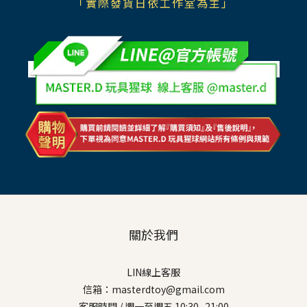
「實際發貨日依工作室為主」
關於我們
LIN線上客服
信箱：masterdtoy@gmail.com
客服時間 / 週一至週五 10:30- 21:00