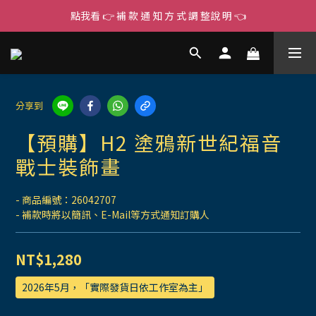
點我看 👉 補 款 通 知 方 式 調 整說 明 👈
分享到
【預購】H2 塗鴉新世紀福音
戰士裝飾畫
- 商品編號：26042707
- 補款時將以簡訊、E-Mail等方式通知訂購人
NT$1,280
2026年5月，「實際發貨日依工作室為主」