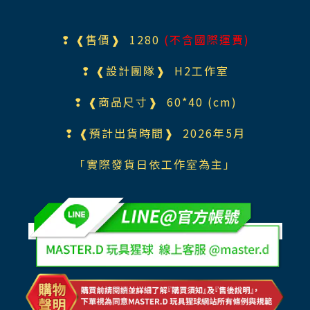
❢ ❰售價❱ 1280
(不含國際運費)
❢ ❰設計團隊❱ H2工作室
❢ ❰商品尺寸❱ 60*40 (cm)
❢ ❰預計出貨時間❱ 2026年5月
「實際發貨日依工作室為主」