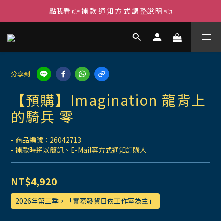
點我看 👉 補 款 通 知 方 式 調 整說 明 👈
分享到
【預購】Imagination 龍背上
的騎兵 零
- 商品編號：26042713
- 補款時將以簡訊、E-Mail等方式通知訂購人
NT$4,920
2026年第三季，「實際發貨日依工作室為主」