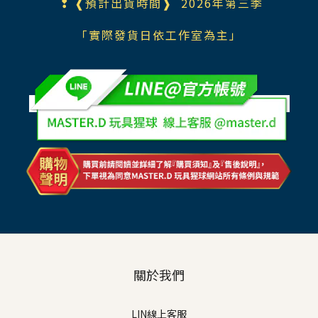
❢ ❰預計出貨時間❱ 2026年第三季
「實際發貨日依工作室為主」
關於我們
LIN線上客服