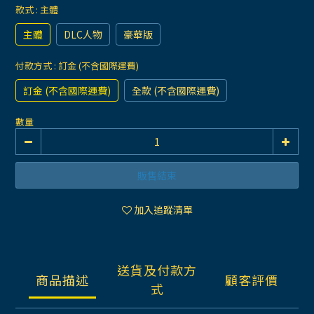
款式
: 主體
主體
DLC人物
豪華版
付款方式
: 訂金 (不含國際運費)
訂金 (不含國際運費)
全款 (不含國際運費)
數量
販售結束
加入追蹤清單
送貨及付款方
商品描述
顧客評價
式