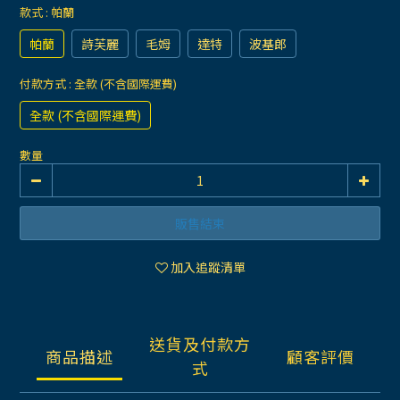
款式
: 帕蘭
帕蘭
詩芙麗
毛姆
達特
波基郎
付款方式
: 全款 (不含國際運費)
全款 (不含國際運費)
數量
販售結束
加入追蹤清單
送貨及付款方
商品描述
顧客評價
式