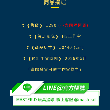
商品描述
❢ ❰售價❱ 1280
(不含國際運費)
❢ ❰設計團隊❱ H2工作室
❢ ❰商品尺寸❱ 50*40 (cm)
❢ ❰預計出貨時間❱ 2026年5月
「實際發貨日依工作室為主」