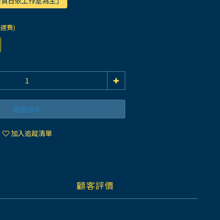
際發貨日依工作室為主」
際運費)
販售結束
加入追蹤清單
顧客評價