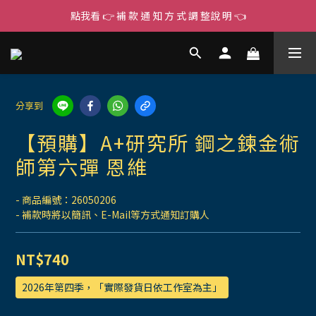
點我看 👉 補 款 通 知 方 式 調 整說 明 👈
分享到
【預購】A+研究所 鋼之鍊金術
師第六彈 恩維
- 商品編號：26050206
- 補款時將以簡訊、E-Mail等方式通知訂購人
NT$740
2026年第四季，「實際發貨日依工作室為主」