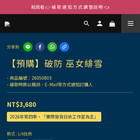
點我看 👉 補 款 通 知 方 式 調 整說 明 👈
分享到
【預購】破防 巫女緋雪
- 商品編號：26050803
- 補款時將以簡訊、E-Mail等方式通知訂購人
NT$3,680
2026年第四季，「實際發貨日依工作室為主」
款式
: 1/6比例