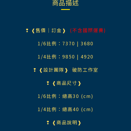
商品描述
❢ ❰售價｜訂金❱
(不含國際運費)
1/6比例：7370
| 3680
1/4比例：9850
| 4920
❢ ❰設計團隊❱
破防工作室
❢ ❰商品尺寸❱
1/6比例：總高30 (cm)
1/4比例：總高40 (cm)
❢ ❰商品說明❱