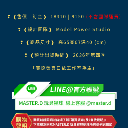
❢ ❰售價｜訂金❱ 18310
| 9150
(不含國際運費)
❢ ❰設計團隊❱
Model Power Studio
❢ ❰商品尺寸❱ 高65寬67深40 (cm)
❢ ❰預計出貨時間❱ 2026年第四季
「實際發貨日依工作室為主」