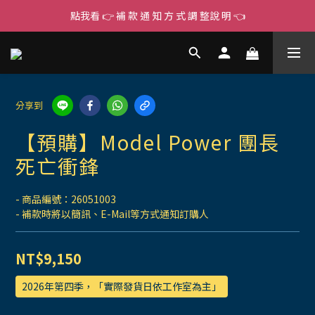
點我看 👉 補 款 通 知 方 式 調 整說 明 👈
分享到
【預購】Model Power 團長
死亡衝鋒
- 商品編號：26051003
- 補款時將以簡訊、E-Mail等方式通知訂購人
NT$9,150
2026年第四季，「實際發貨日依工作室為主」