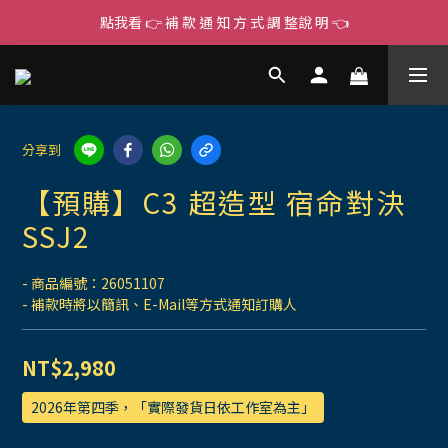
點我看 👉 補 款 通 知 方 式 調 整說 明 👈
分享到
【預購】C3 超造型 宿命對決
SSJ2
- 商品編號：26051107
- 補款時將以簡訊、E-Mail等方式通知訂購人
NT$2,980
2026年第四季，「實際發貨日依工作室為主」