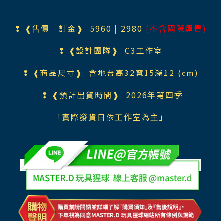
❢ ❰售價｜訂金❱ 5960
| 2980
(不含國際運費)
❢ ❰設計團隊❱
C3工作室
❢ ❰商品尺寸❱ 含地台高32寬15深12 (cm)
❢ ❰預計出貨時間❱ 2026年第四季
「實際發貨日依工作室為主」