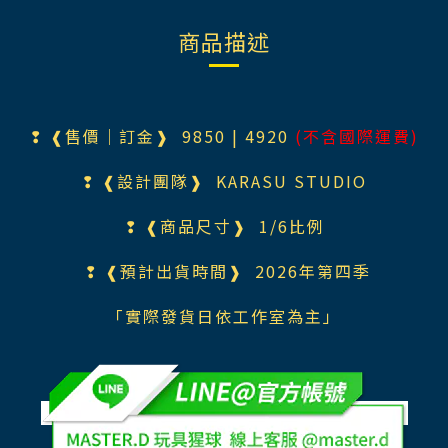
商品描述
❢ ❰售價｜訂金❱ 9850
| 4920
(不含國際運費)
❢ ❰設計團隊❱
KARASU STUDIO
❢ ❰商品尺寸❱ 1/6比例
❢ ❰預計出貨時間❱ 2026年第四季
「實際發貨日依工作室為主」