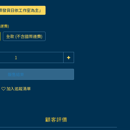
實際發貨日依工作室為主」
際運費)
全款 (不含國際運費)
販售結束
加入追蹤清單
顧客評價