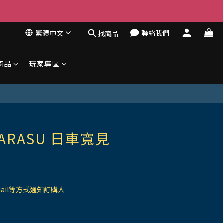
繁體中文
聯絡我們
找商品
商品
玩家專區
ARASU 日車寬見
Mail等方式通知訂購人