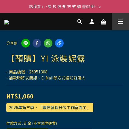
點我看 👉 補 款 通 知 方 式 調 整說 明 👈
分享到
【預購】YI 泳裝妮露
- 商品編號：26051308
- 補款時將以簡訊、E-Mail等方式通知訂購人
NT$1,060
2026年第三季，「實際發貨日依工作室為主」
付款方式
: 訂金 (不含國際運費)