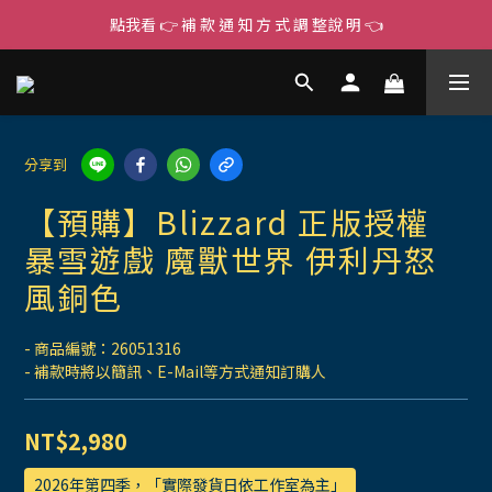
點我看 👉 補 款 通 知 方 式 調 整說 明 👈
分享到
【預購】Blizzard 正版授權
暴雪遊戲 魔獸世界 伊利丹怒
風銅色
- 商品編號：26051316
- 補款時將以簡訊、E-Mail等方式通知訂購人
NT$2,980
2026年第四季，「實際發貨日依工作室為主」