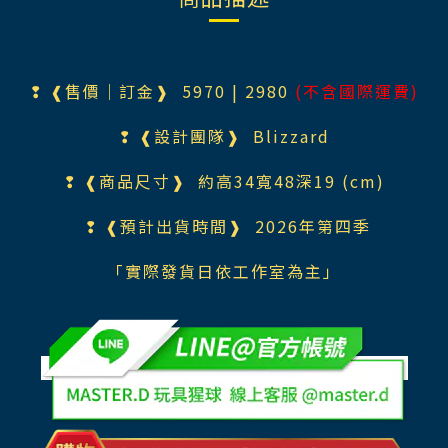
❢ ❰售價｜訂金❱ 5970
| 2980
(不含國際運費)
❢ ❰設計團隊❱
Blizzard
❢ ❰商品尺寸❱
約高34寬48深19 (cm)
❢ ❰預計出貨時間❱ 2026年第四季
「實際發貨日依工作室為主」