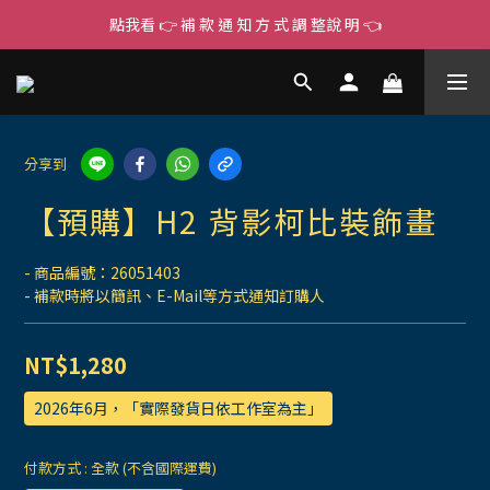
點我看 👉 補 款 通 知 方 式 調 整說 明 👈
分享到
【預購】H2 背影柯比裝飾畫
- 商品編號：26051403
- 補款時將以簡訊、E-Mail等方式通知訂購人
NT$1,280
2026年6月，「實際發貨日依工作室為主」
付款方式
: 全款 (不含國際運費)