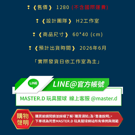
❢ ❰售價❱ 1280
(不含國際運費)
❢ ❰設計團隊❱ H2工作室
❢ ❰商品尺寸❱ 60*40 (cm)
❢ ❰預計出貨時間❱ 2026年6月
「實際發貨日依工作室為主」