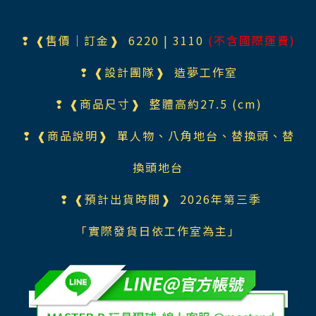
❢ ❰售價｜訂金❱ 6220
| 3110
(不含國際運費)
❢ ❰設計團隊❱
造夢工作室
❢ ❰商品尺寸❱
整體高約27.5 (cm)
❢ ❰商品說明❱
單人物、八角地台、替換頭、替
換頭地台
❢ ❰預計出貨時間❱ 2026年第三季
「實際發貨日依工作室為主」