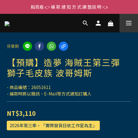
點我看 👉 補 款 通 知 方 式 調 整說 明 👈
分享到
【預購】造夢 海賊王第三彈
獅子毛皮族 波哥姆斯
- 商品編號：26051611
- 補款時將以簡訊、E-Mail等方式通知訂購人
NT$3,110
2026年第三季，「實際發貨日依工作室為主」