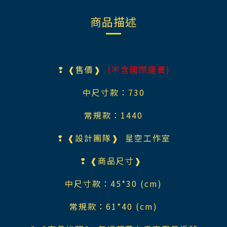
商品描述
❢ ❰售價❱
(不含國際運費)
中尺寸款：730
常規款：1440
❢ ❰設計團隊❱ 星空工作室
❢ ❰商品尺寸❱
中尺寸款：45*30 (cm)
常規款：61*40 (cm)