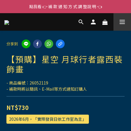
點我看 👉 補 款 通 知 方 式 調 整說 明 👈
分享到
【預購】星空 月球行者露西裝
飾畫
- 商品編號：26052119
- 補款時將以簡訊、E-Mail等方式通知訂購人
NT$730
2026年6月，「實際發貨日依工作室為主」