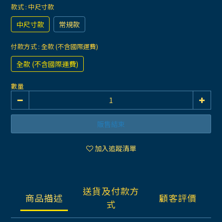
款式
: 中尺寸款
中尺寸款
常規款
付款方式
: 全款 (不含國際運費)
全款 (不含國際運費)
數量
販售結束
加入追蹤清單
送貨及付款方
商品描述
顧客評價
式